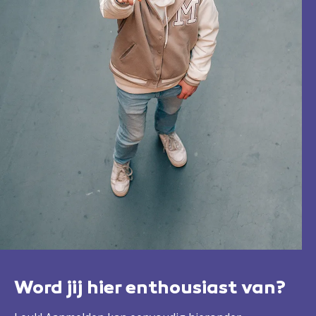
Word jij hier enthousiast van?