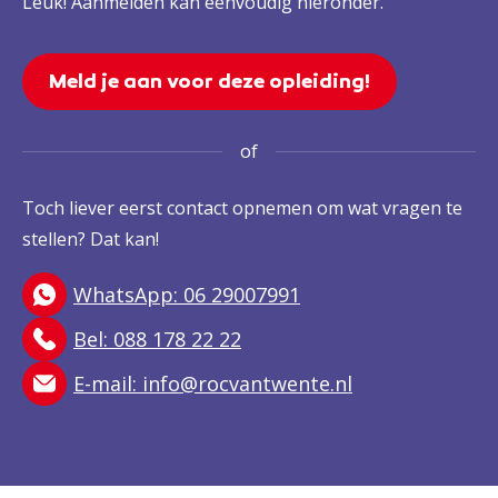
Leuk! Aanmelden kan eenvoudig hieronder.
Meld je aan voor deze opleiding!
of
Toch liever eerst contact opnemen om wat vragen te
stellen? Dat kan!
WhatsApp: 06 29007991
Bel: 088 178 22 22
E-mail:
info@rocvantwente.nl