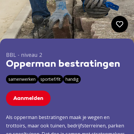
BBL - niveau 2
Opperman bestratingen
samenwerken
sportief/fit
handig
Aanmelden
Als opperman bestratingen maak je wegen en
trottoirs, maar ook tuinen, bedrijfsterreinen, parken