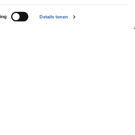
ing
Details tonen