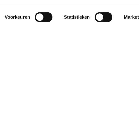
Voorkeuren
Statistieken
Market
Privacy
Cookies
Disclaimer
Nieuws