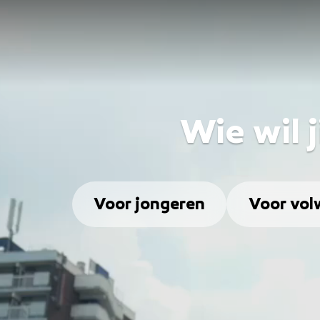
Wie wil 
Voor jongeren
Voor vol