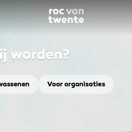
jij worden?
wassenen
Voor organisaties