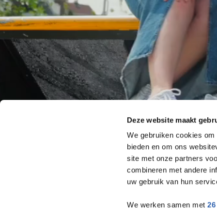
Deze website maakt gebru
We gebruiken cookies om c
bieden en om ons websitev
site met onze partners vo
combineren met andere inf
uw gebruik van hun servic
We werken samen met
26