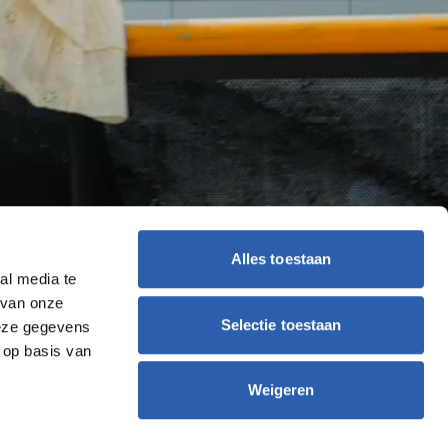
Alles toestaan
al media te
 van onze
Selectie toestaan
deze gegevens
 op basis van
Weigeren