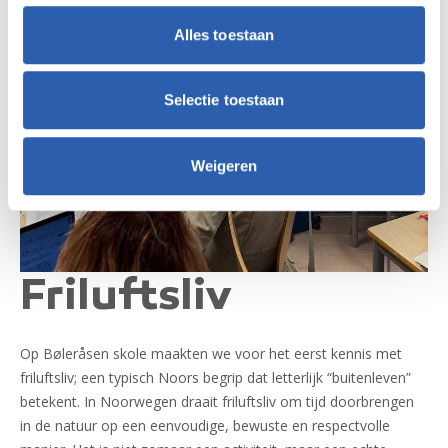
Alles toestaan
Selectie toestaan
Weigeren
Friluftsliv
Op Bøleråsen skole maakten we voor het eerst kennis met
friluftsliv; een typisch Noors begrip dat letterlijk “buitenleven”
betekent. In Noorwegen draait friluftsliv om tijd doorbrengen
in de natuur op een eenvoudige, bewuste en respectvolle