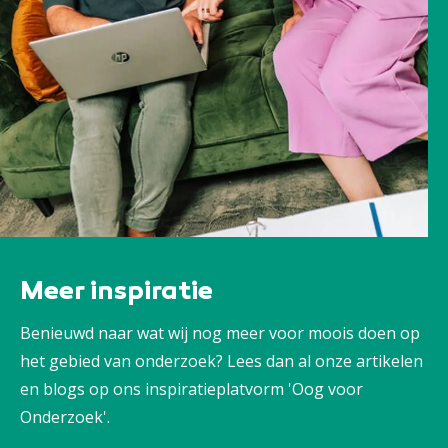
Meer inspiratie
Benieuwd naar wat wij nog meer voor moois doen op
het gebied van onderzoek? Lees dan al onze artikelen
en blogs op ons inspiratieplatvorm 'Oog voor
Onderzoek'.