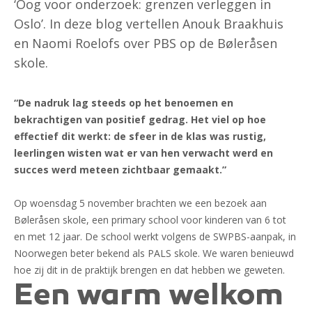
‘Oog voor onderzoek: grenzen verleggen in
Oslo’. In deze blog vertellen Anouk Braakhuis
en Naomi Roelofs over PBS op de Bøleråsen
skole.
“De nadruk lag steeds op het benoemen en
bekrachtigen van positief gedrag. Het viel op hoe
effectief dit werkt: de sfeer in de klas was rustig,
leerlingen wisten wat er van hen verwacht werd en
succes werd meteen zichtbaar gemaakt.”
Op woensdag 5 november brachten we een bezoek aan
Bøleråsen skole, een primary school voor kinderen van 6 tot
en met 12 jaar. De school werkt volgens de SWPBS-aanpak, in
Noorwegen beter bekend als PALS skole. We waren benieuwd
hoe zij dit in de praktijk brengen en dat hebben we geweten.
Een warm welkom