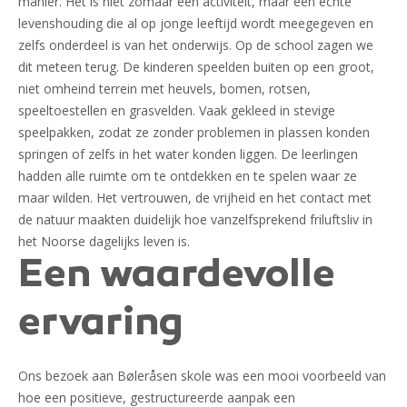
manier. Het is niet zomaar een activiteit, maar een echte
levenshouding die al op jonge leeftijd wordt meegegeven en
zelfs onderdeel is van het onderwijs. Op de school zagen we
dit meteen terug. De kinderen speelden buiten op een groot,
niet omheind terrein met heuvels, bomen, rotsen,
speeltoestellen en grasvelden. Vaak gekleed in stevige
speelpakken, zodat ze zonder problemen in plassen konden
springen of zelfs in het water konden liggen. De leerlingen
hadden alle ruimte om te ontdekken en te spelen waar ze
maar wilden. Het vertrouwen, de vrijheid en het contact met
de natuur maakten duidelijk hoe vanzelfsprekend friluftsliv in
het Noorse dagelijks leven is.
Een waardevolle
ervaring
Ons bezoek aan Bøleråsen skole was een mooi voorbeeld van
hoe een positieve, gestructureerde aanpak een