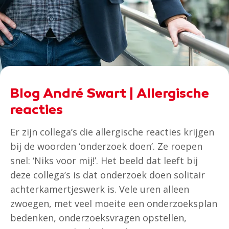
Blog André Swart | Allergische
reacties
Er zijn collega’s die allergische reacties krijgen
bij de woorden ‘onderzoek doen’. Ze roepen
snel: ‘Niks voor mij!’. Het beeld dat leeft bij
deze collega’s is dat onderzoek doen solitair
achterkamertjeswerk is. Vele uren alleen
zwoegen, met veel moeite een onderzoeksplan
bedenken, onderzoeksvragen opstellen,