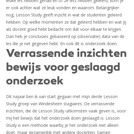
leuke les hebben gehad en of ze iets hebben geleerd, kom je
er ook achter wat ze leuk vonden en waarom. Belangrijker
nog, Lesson Study geeft inzicht in wat de studenten geleerd
hebben. Op welke momenten ze dat geleerd hebben en wat jij
als docent goed hebt bedacht om dat voor elkaar te krijgen.
Dan heb je conclusies gebaseerd op (observatie) data van de
les die je net gegeven hebt. En ook dit is onderzoek doen.
Verrassende inzichten
bewijs voor geslaagd
onderzoek
Dit najaar ben ik van start gegaan met mijn derde Lesson
Study groep van Windesheim stagiaires. De verrassende
inzichten, die de Lesson Study uitkomsten vaak geven is, voor
mij het bewijs dat het onderzoek doen geslaagd is. Lesson
Study is een methode waarbij je het onderzoek niet alleen
doet, maar gezamenlijk met andere docenten. Samen