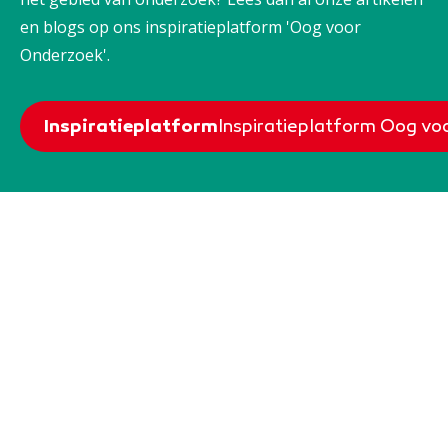
en blogs op ons inspiratieplatform 'Oog voor
Onderzoek'.
Inspiratieplatform
Inspiratieplatform Oog v