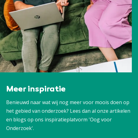
Meer inspiratie
Benieuwd naar wat wij nog meer voor moois doen op
het gebied van onderzoek? Lees dan al onze artikelen
en blogs op ons inspiratieplatvorm 'Oog voor
Onderzoek'.