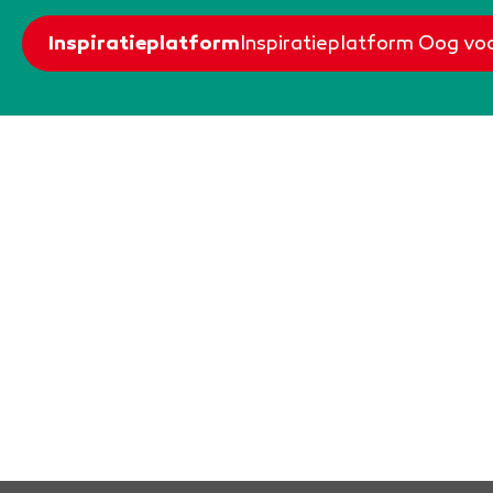
Inspiratieplatform
Inspiratieplatform Oog v