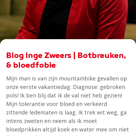
Blog Inge Zweers | Botbreuken,
& bloedfobie
Mijn man is van zijn mountainbike gevallen op
onze eerste vakantiedag. Diagnose: gebroken
pols! Ik ben blij dat ik de val niet heb gezien!
Mijn tolerantie voor bloed en verkeerd
zittende ledematen is laag. Ik trek wit weg, ga
intens zweten en neem als ik moet
bloedprikken altijd koek en water mee om niet