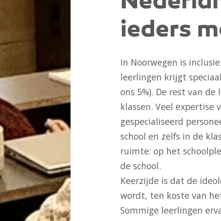
Nederla
ieders m
In Noorwegen is inclusi
leerlingen krijgt speciaa
ons 5%). De rest van de 
klassen. Veel expertise 
gespecialiseerd personee
school en zelfs in de kla
ruimte: op het schoolple
de school.
Keerzijde is dat de ideol
wordt, ten koste van het
Sommige leerlingen erva