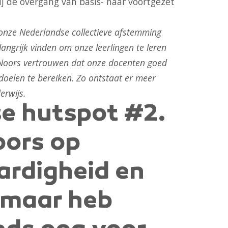
bij de overgang van basis- naar voortgezet
onze Nederlandse collectieve afstemming
ngrijk vinden om onze leerlingen te leren
Noors vertrouwen dat onze docenten goed
oelen te bereiken. Zo ontstaat er meer
erwijs.
e hutspot #2.
oors op
ardigheid en
, maar heb