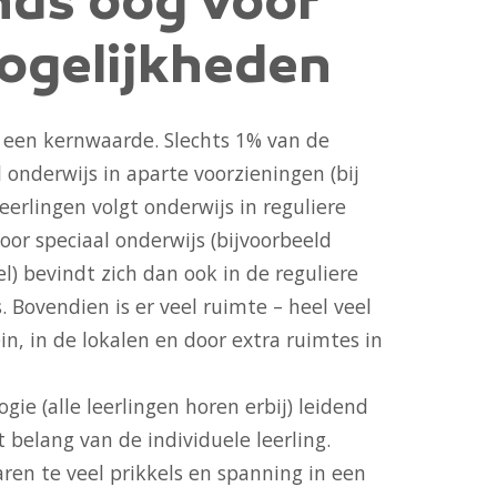
nds oog voor
ogelijkheden
e een kernwaarde. Slechts 1% van de
l onderwijs in aparte voorzieningen (bij
leerlingen volgt onderwijs in reguliere
voor speciaal onderwijs (bijvoorbeeld
l) bevindt zich dan ook in de reguliere
s. Bovendien is er veel ruimte – heel veel
in, in de lokalen en door extra ruimtes in
ogie (alle leerlingen horen erbij) leidend
 belang van de individuele leerling.
ren te veel prikkels en spanning in een