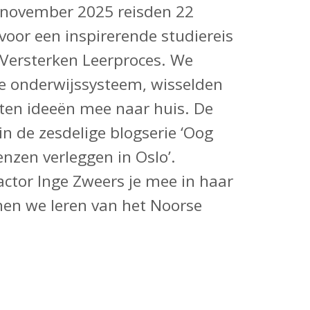
 november 2025 reisden 22
 voor een inspirerende studiereis
 Versterken Leerproces. We
e onderwijssysteem, wisselden
hten ideeën mee naar huis. De
in de zesdelige blogserie ‘Oog
nzen verleggen in Oslo’.
tor Inge Zweers je mee in haar
nen we leren van het Noorse