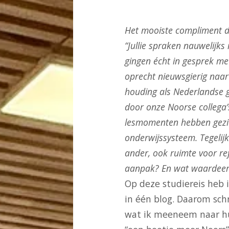
Het mooiste compliment d
“Jullie spraken nauwelijks 
gingen écht in gesprek met
oprecht nieuwsgierig naar
houding als Nederlandse 
door onze Noorse collega
lesmomenten hebben gezie
onderwijssysteem. Tegelijke
ander, ook ruimte voor ref
aanpak? En wat waardeer 
Op deze studiereis heb 
in één blog. Daarom schri
wat ik meeneem naar hu