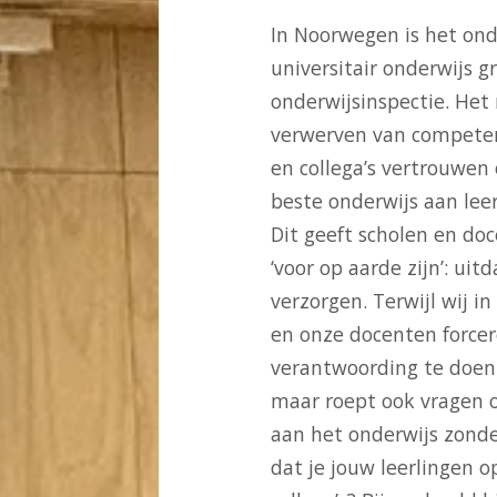
In Noorwegen is het ond
universitair onderwijs gr
onderwijsinspectie. Het
verwerven van competent
en collega’s vertrouwen
beste onderwijs aan lee
Dit geeft scholen en do
‘voor op aarde zijn’: ui
verzorgen. Terwijl wij 
en onze docenten force
verantwoording te doen.
maar roept ook vragen op
aan het onderwijs zonder
dat je jouw leerlingen op