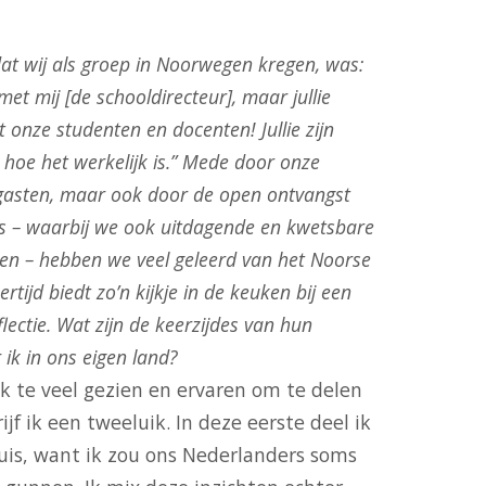
at wij als groep in Noorwegen kregen, was:
met mij [de schooldirecteur], maar jullie
 onze studenten en docenten! Jullie zijn
 hoe het werkelijk is.” Mede door onze
gasten, maar ook door de open ontvangst
’s – waarbij we ook uitdagende en kwetsbare
n – hebben we veel geleerd van het Noorse
rtijd biedt zo’n kijkje in de keuken bij een
lectie. Wat zijn de keerzijdes van hun
ik in ons eigen land?
ik te veel gezien en ervaren om te delen
jf ik een tweeluik. In deze eerste deel ik
is, want ik zou ons Nederlanders soms