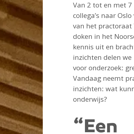
Van 2 tot en met 7
collega’s naar Oslo
van het practoraat
doken in het Noors
kennis uit en brac
inzichten delen we 
voor onderzoek: gre
Vandaag neemt prac
inzichten: wat kun
onderwijs?
“Een