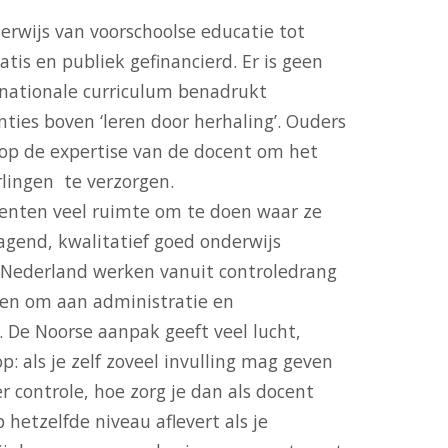
erwijs van voorschoolse educatie tot
atis en publiek gefinancierd. Er is geen
 nationale curriculum benadrukt
ies boven ‘leren door herhaling’. Ouders
 op de expertise van de docent om het
rlingen te verzorgen.
centen veel ruimte om te doen waar ze
tdagend, kwalitatief goed onderwijs
in Nederland werken vanuit controledrang
ren om aan administratie en
 De Noorse aanpak geeft veel lucht,
: als je zelf zoveel invulling mag geven
 controle, hoe zorg je dan als docent
 hetzelfde niveau aflevert als je