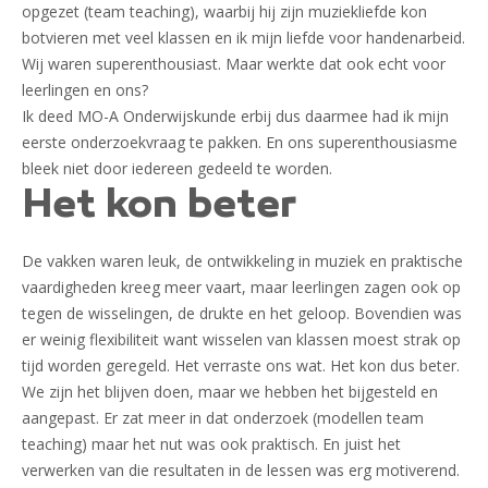
opgezet (team teaching), waarbij hij zijn muziekliefde kon
botvieren met veel klassen en ik mijn liefde voor handenarbeid.
Wij waren superenthousiast. Maar werkte dat ook echt voor
leerlingen en ons?
Ik deed MO-A Onderwijskunde erbij dus daarmee had ik mijn
eerste onderzoekvraag te pakken. En ons superenthousiasme
bleek niet door iedereen gedeeld te worden.
Het kon beter
De vakken waren leuk, de ontwikkeling in muziek en praktische
vaardigheden kreeg meer vaart, maar leerlingen zagen ook op
tegen de wisselingen, de drukte en het geloop. Bovendien was
er weinig flexibiliteit want wisselen van klassen moest strak op
tijd worden geregeld. Het verraste ons wat. Het kon dus beter.
We zijn het blijven doen, maar we hebben het bijgesteld en
aangepast. Er zat meer in dat onderzoek (modellen team
teaching) maar het nut was ook praktisch. En juist het
verwerken van die resultaten in de lessen was erg motiverend.