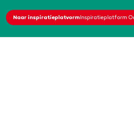
Naar inspiratieplatvorm
Inspiratieplatform 