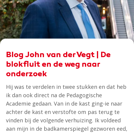
Blog John van der Vegt | De
blokfluit en de weg naar
onderzoek
Hij was te verdelen in twee stukken en dat heb
ik dan ook direct na de Pedagogische
Academie gedaan. Van in de kast ging-ie naar
achter de kast en verstofte om pas terug te
vinden bij de volgende verhuizing. Ik voldeed
aan mijn in de badkamerspiegel gezworen eed,