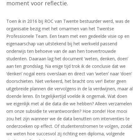
moment voor reflectie.
Toen ik in 2016 bij ROC van Twente bestuurder werd, was de
organisatie bezig met het omarmen van het Twentse
Professionele Team. Een team met een gedeelde visie op en
eigenaarschap van uitstekend bij het werkveld passend
onderwijs ten behoeve van de aan hen toevertrouwde
studenten. Daaraan lag het document ‘weten, denken, doen’
aan ten grondslag. Na enige tijd trok ik de conclusie dat we
‘denken’ nogal eens overslaan en direct van ‘weten’ naar ‘doen’
doorschieten. Niet verkeerd, het bracht ons ver! Beter geen
uitgebreide plannen die vervolgens in de la verdwijnen, maar al
doende leren. En tegelijkertijd voelde ik ongemak. Wat doen
we eigenlijk met al die data die we hebben? Alleen verzamelen
om onze subsidie te verantwoorden? Hoe zonde! Hoe mooi
zou het zijn wanneer we de data benutten om interventies te
onderzoeken op effect. Of studentenstromen te volgen, zodat
we weten hoe succesvol zij richting een diploma, volgende