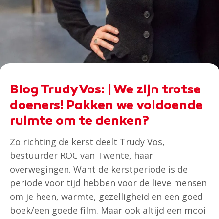
Blog Trudy Vos: | We zijn trotse
doeners! Pakken we voldoende
ruimte om te denken?
Zo richting de kerst deelt Trudy Vos,
bestuurder ROC van Twente, haar
overwegingen. Want de kerstperiode is de
periode voor tijd hebben voor de lieve mensen
om je heen, warmte, gezelligheid en een goed
boek/een goede film. Maar ook altijd een mooi