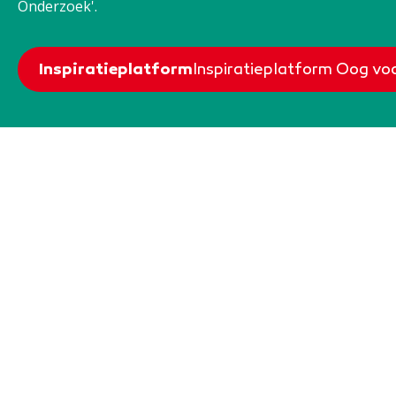
Onderzoek'.
Inspiratieplatform
Inspiratieplatform Oog v