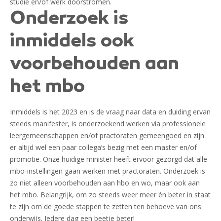
studie en/of werk doorstromen.
Onderzoek is
inmiddels ook
voorbehouden aan
het mbo
Inmiddels is het 2023 en is de vraag naar data en duiding ervan
steeds manifester, is onderzoekend werken via professionele
leergemeenschappen en/of practoraten gemeengoed en zijn
er altijd wel een paar collega’s bezig met een master en/of
promotie. Onze huidige minister heeft ervoor gezorgd dat alle
mbo-instellingen gaan werken met practoraten. Onderzoek is
zo niet alleen voorbehouden aan hbo en wo, maar ook aan
het mbo. Belangrijk, om zo steeds weer meer én beter in staat
te zijn om de goede stappen te zetten ten behoeve van ons
onderwijs. Iedere dag een beetje beter!