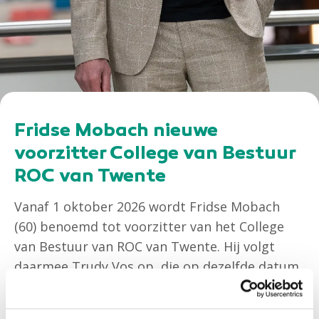
Fridse Mobach nieuwe
voorzitter College van Bestuur
ROC van Twente
Vanaf 1 oktober 2026 wordt Fridse Mobach
(60) benoemd tot voorzitter van het College
van Bestuur van ROC van Twente. Hij volgt
daarmee Trudy Vos op, die op dezelfde datum
met pensioen gaat na een betekenisvolle
periode bij de onderwijsinstelling.