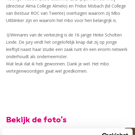
(directeur Alma College Almelo) en Fridse Mobach (lid College
van Bestuur ROC van Twente) overtuigen waarom zij Mbo
Uitblinker zijn en waarom het mbo voor hen belangrijk is.
🥇Winnares van de verkiezing is de 16-jarige Hinke Scholten
Linde. De jury vindt het ongelofelijk knap dat zij op jonge
leeftijd naast haar studie een zaak runt én een enorm netwerk
onderhoudt als onderneemster.
Wat leuk dat ik heb gewonnen. Dank je wel. Het mbo
vertegenwoordigen gaat wel goedkomen.
Bekijk de foto's