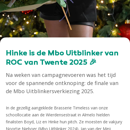
Hinke is de Mbo Uitblinker van
ROC van Twente 2025 🎉
Na weken van campagnevoeren was het tijd
voor de spannende ontknoping: de finale van
de Mbo Uitblinkersverkiezing 2025.
In de gezellig aangeklede Brasserie Timeless van onze
schoollocatie aan de Wierdensestraat in Almelo hielden
finalisten Boyd, Liz en Hinke hun pitch. Ze moesten de vakjury
Noortje Nieboer (Mbo Uitblinker 2024), Jan van der Meij