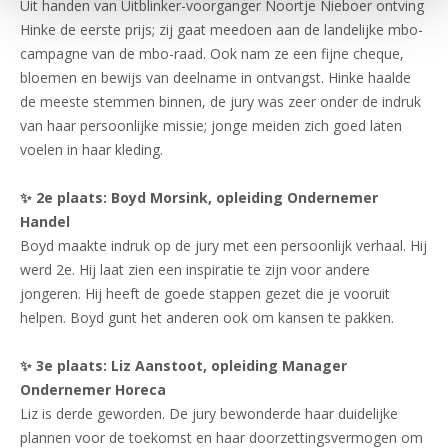
Uit handen van Uitblinker-voorganger Noortje Nieboer ontving
Hinke de eerste prijs; zij gaat meedoen aan de landelijke mbo-
campagne van de mbo-raad. Ook nam ze een fijne cheque,
bloemen en bewijs van deelname in ontvangst. Hinke haalde
de meeste stemmen binnen, de jury was zeer onder de indruk
van haar persoonlijke missie; jonge meiden zich goed laten
voelen in haar kleding.
✨ 2e plaats: Boyd Morsink, opleiding Ondernemer
Handel
Boyd maakte indruk op de jury met een persoonlijk verhaal. Hij
werd 2e. Hij laat zien een inspiratie te zijn voor andere
jongeren. Hij heeft de goede stappen gezet die je vooruit
helpen. Boyd gunt het anderen ook om kansen te pakken.
✨ 3e plaats: Liz Aanstoot, opleiding Manager
Ondernemer Horeca
Liz is derde geworden. De jury bewonderde haar duidelijke
plannen voor de toekomst en haar doorzettingsvermogen om