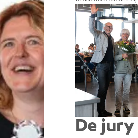
De jury