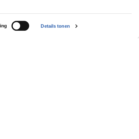
ing
Details tonen