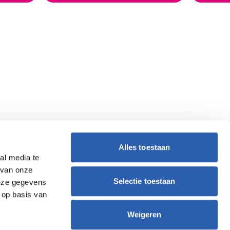
Alles toestaan
al media te
 van onze
Selectie toestaan
deze gegevens
 op basis van
Weigeren