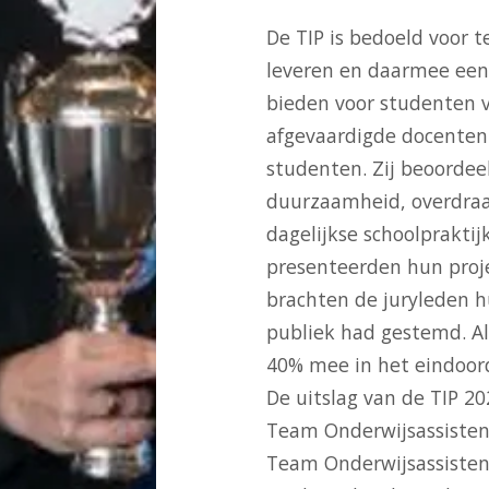
De TIP is bedoeld voor 
leveren en daarmee een 
bieden voor studenten 
afgevaardigde docenten 
studenten. Zij beoordee
duurzaamheid, overdraa
dagelijkse schoolprakti
presenteerden hun proje
brachten de juryleden h
publiek had gestemd. A
40% mee in het eindoor
De uitslag van de TIP 20
Team Onderwijsassistent
Team Onderwijsassisten