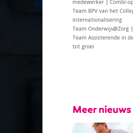
medewerker | Combi-op
Team BPV van het Colle
internationalisering
Team Onderwijs@Zorg |
Team Assisterende in de
tot groei
Meer nieuws