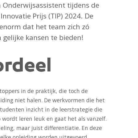
Onderwijsassistent tijdens de
Innovatie Prijs (TIP) 2024. De
 enorm dat het team zich zó
 gelijke kansen te bieden!
rdeel
oppers in de praktijk, die toch de
iding niet halen. De werkvormen die het
tudenten inzicht in de leerstrategie die
o wordt leren leuk en gaat het als vanzelf.
ling, maar juist differentiatie. En deze
elke opleiding worden uitgevoerd.