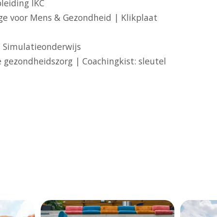
leiding IKC
ge voor Mens & Gezondheid | Klikplaat
 Simulatieonderwijs
 gezondheidszorg | Coachingkist: sleutel