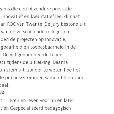
teams die een bijzondere prestatie
innovatief en kwalitatief leerklimaat
van ROC van Twente. De jury bestond uit
van de verschillende colleges en
lden de projecten op innovatie,
gbaarheid en toepasbaarheid in de
jk. De vijf genomineerde teams
ct tijdens de uitreiking. Daarna
un stem uit, zonder te weten hoe het
lle publieksstemmen samen tellen voor
deel.
24:
 | Leren en leven voor nu en later
t en Gespecialiseerd pedagogisch