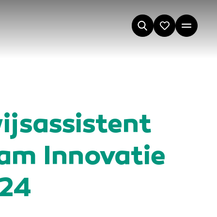
jsassistent
am Innovatie
024