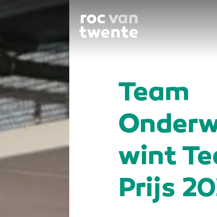
Team
Onderwi
wint Te
Prijs 2