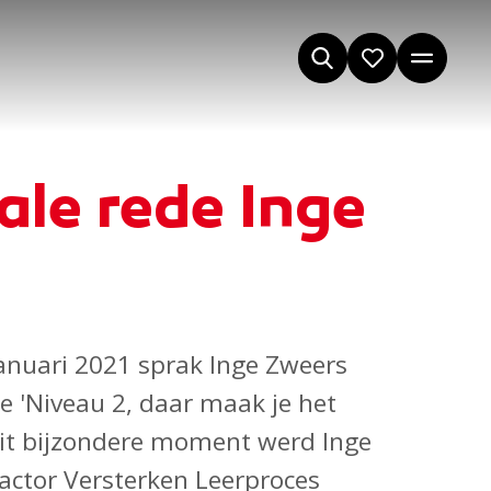
ale rede Inge
anuari 2021 sprak Inge Zweers
e 'Niveau 2, daar maak je het
 dit bijzondere moment werd Inge
ractor Versterken Leerproces