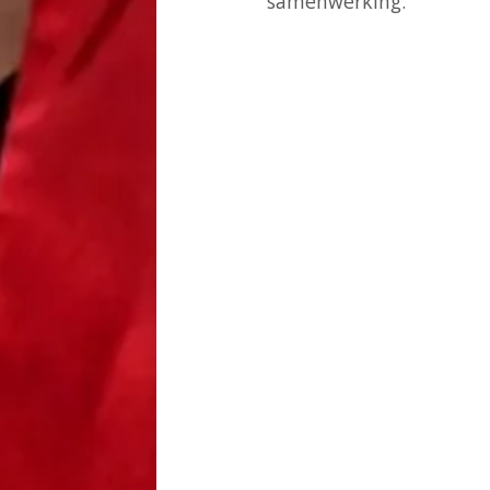
samenwerking.