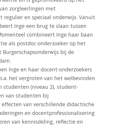
van zorgleerlingen met
 regulier en speciaal onderwijs. Vanuit
eert Inge een brug te slaan tussen
 Momenteel combineert Inge haar baan
ctie als postdoc-onderzoeker op het
 Burgerschapsonderwijs bij de
rdam.
oen Inge en haar docent-onderzoekers
o.a. het vergroten van het welbevinden
 studenten (niveau 2), student-
en van studenten bij
 effecten van verschillende didactische
deringen en docentprofessionalisering
ren van kennisdeling, reflectie en