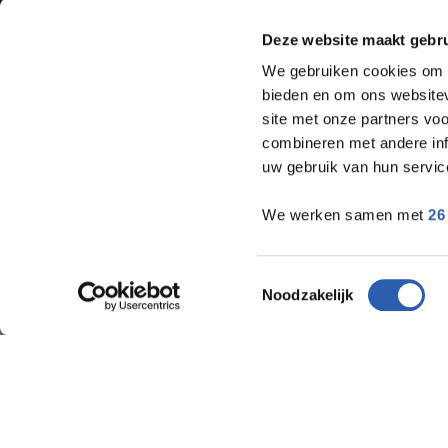
Deze website maakt gebru
We gebruiken cookies om c
bieden en om ons websitev
site met onze partners vo
combineren met andere inf
uw gebruik van hun servic
We werken samen met
26
Toestemmingsselectie
Noodzakelijk