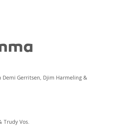
amma
n Demi Gerritsen, Djim Harmeling &
& Trudy Vos.