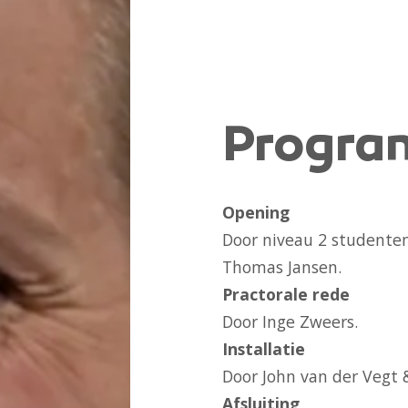
Progr
Opening
Door niveau 2 studente
Thomas Jansen.
Practorale rede
Door Inge Zweers.
Installatie
Door John van der Vegt 
Afsluiting