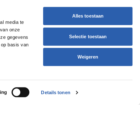
Alles toestaan
al media te
 van onze
Selectie toestaan
deze gegevens
 op basis van
Weigeren
ing
Details tonen
nformatie