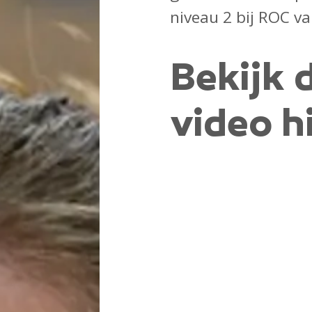
niveau 2 bij ROC v
Bekijk 
video h