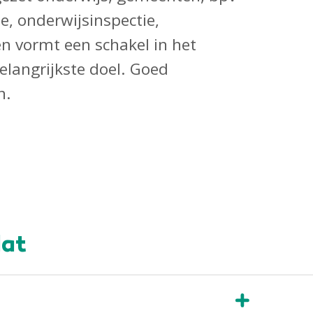
ie, onderwijsinspectie,
en vormt een schakel in het
langrijkste doel. Goed
n.
dat