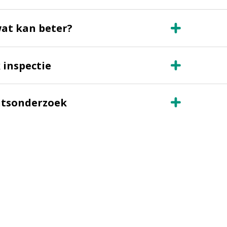
wat kan beter?
 inspectie
itsonderzoek