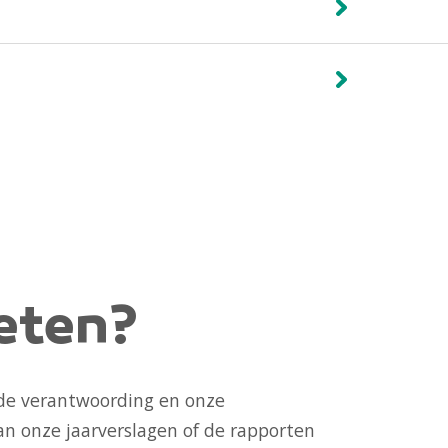
eten?
 de verantwoording en onze
dan onze
jaarverslagen
of de rapporten