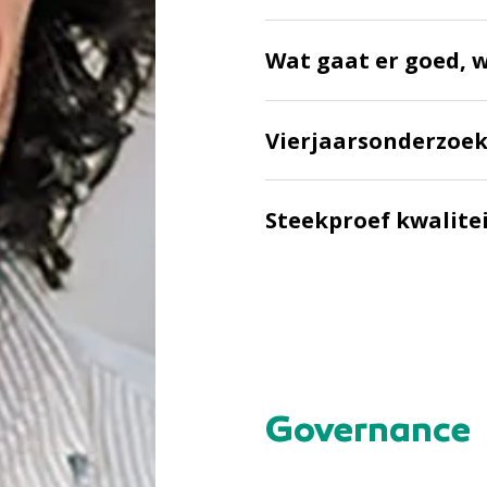
Wat gaat er goed, 
Vierjaarsonderzoek
Steekproef kwalite
Governance