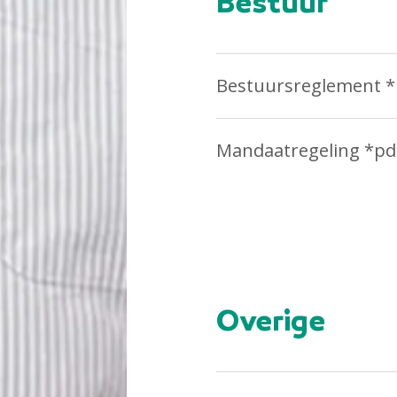
Bestuur
Bestuursreglement *
Mandaatregeling *pd
Overige