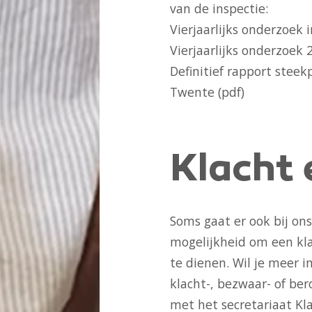
van de inspectie:
Vierjaarlijks onderzoek i
Vierjaarlijks onderzoek 
Definitief rapport stee
Twente (pdf)
Klacht
Soms gaat er ook bij ons
mogelijkheid om een kla
te dienen. Wil je meer 
klacht-, bezwaar- of be
met het secretariaat Kl