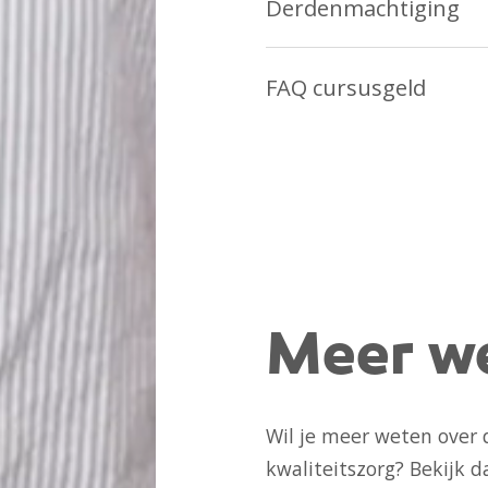
Derdenmachtiging
FAQ cursusgeld
Meer w
Wil je meer weten over
kwaliteitszorg? Bekijk 