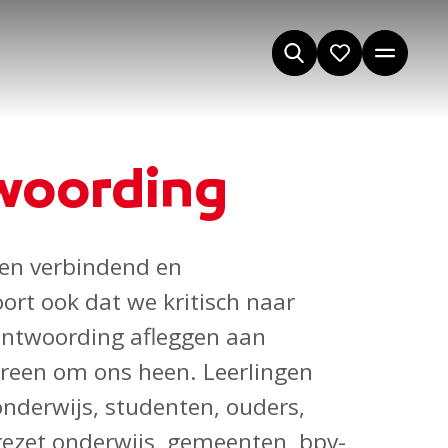
woording
den verbindend en
ort ook dat we kritisch naar
rantwoording afleggen aan
ereen om ons heen. Leerlingen
onderwijs, studenten, ouders,
gezet onderwijs, gemeenten, bpv-