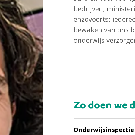
bedrijven, minister
enzovoorts: iedere
bewaken van ons be
onderwijs verzorge
Zo doen we 
Onderwijsinspectie