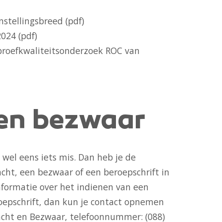
nstellingsbreed (pdf)
2024 (pdf)
kproefkwaliteitsonderzoek ROC van
 en bezwaar
 wel eens iets mis. Dan heb je de
cht, een bezwaar of een beroepschrift in
informatie over het indienen van een
roepschrift, dan kun je contact opnemen
acht en Bezwaar, telefoonnummer: (088)