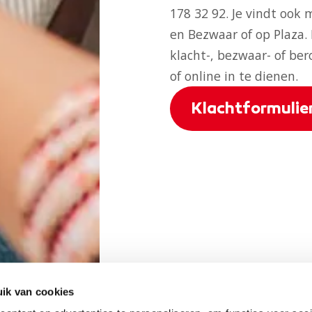
178 32 92. Je vindt ook
en Bezwaar
of op
Plaza
.
klacht-, bezwaar- of ber
of
online
in te dienen.
Klachtformulier
ik van cookies