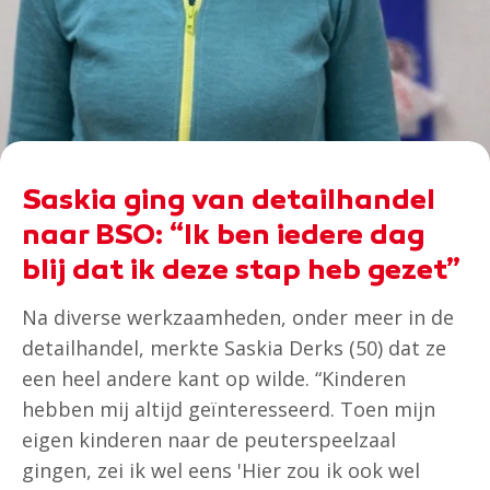
Saskia ging van detailhandel
naar BSO: “Ik ben iedere dag
blij dat ik deze stap heb gezet”
Na diverse werkzaamheden, onder meer in de
detailhandel, merkte Saskia Derks (50) dat ze
een heel andere kant op wilde. “Kinderen
hebben mij altijd geïnteresseerd. Toen mijn
eigen kinderen naar de peuterspeelzaal
gingen, zei ik wel eens 'Hier zou ik ook wel