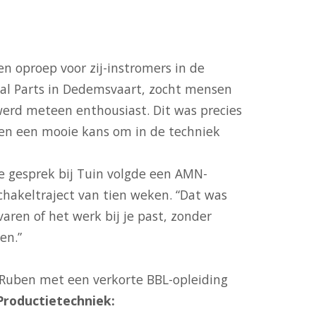
en oproep voor zij-instromers in de
cal Parts in Dedemsvaart, zocht mensen
 werd meteen enthousiast. Dit was precies
 en een mooie kans om in de techniek
e gesprek bij Tuin volgde een AMN-
chakeltraject van tien weken. “Dat was
rvaren of het werk bij je past, zonder
en.”
e Ruben met een verkorte BBL-opleiding
roductietechniek: