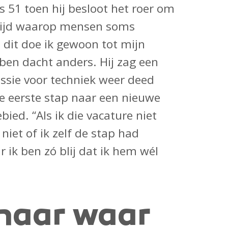
51 toen hij besloot het roer om
ftijd waarop mensen soms
 dit doe ik gewoon tot mijn
ben dacht anders. Hij zag een
assie voor techniek weer deed
de eerste stap naar een nieuwe
ebied. “Als ik die vacature niet
niet of ik zelf de stap had
 ik ben zó blij dat ik hem wél
naar waar