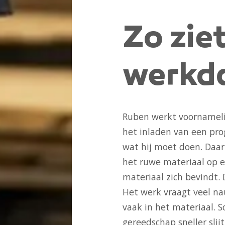
Zo zie
werkda
Ruben werkt voornamelij
het inladen van een pro
wat hij moet doen. Daarn
het ruwe materiaal op e
materiaal zich bevindt. 
Het werk vraagt veel nau
vaak in het materiaal. 
gereedschap sneller slij