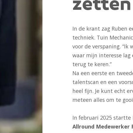
zetten
In de krant zag Ruben e
techniek. Tuin Mechani
voor de verspaning. “Ik
waar mijn interesse lag
terug te keren.”
Na een eerste en tweed
talentscan en een voors
heel fijn. Je kunt echt e
meteen alles om te gooi
In februari 2025 startt
Allround Medewerker P