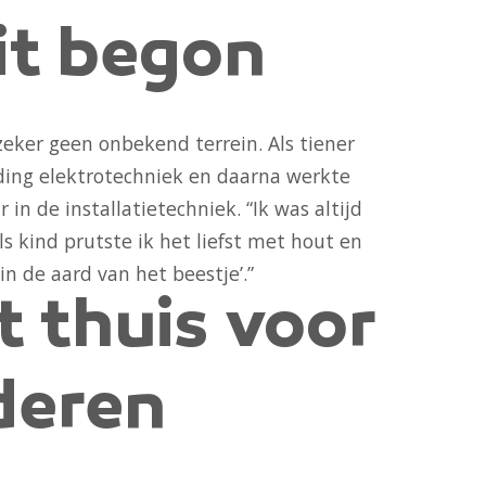
it begon
zeker geen onbekend terrein. Als tiener
iding elektrotechniek en daarna werkte
 in de installatietechniek. “Ik was altijd
ls kind prutste ik het liefst met hout en
in de aard van het beestje’.”
 thuis voor
deren