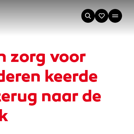
n zorg voor
nderen keerde
erug naar de
k