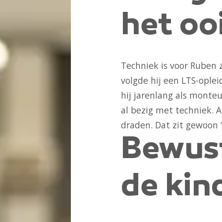
het oo
Techniek is voor Ruben 
volgde hij een LTS-ople
hij jarenlang als monteur
al bezig met techniek. A
draden. Dat zit gewoon ‘
Bewust
de kin