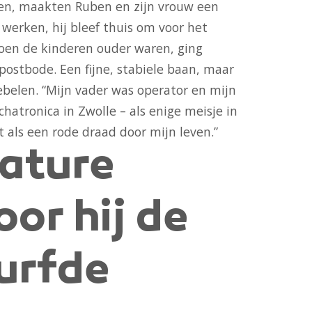
n, maakten Ruben en zijn vrouw een
 werken, hij bleef thuis om voor het
 toen de kinderen ouder waren, ging
postbode. Een fijne, stabiele baan, maar
ebelen. “Mijn vader was operator en mijn
hatronica in Zwolle – als enige meisje in
t als een rode draad door mijn leven.”
ature
or hij de
urfde