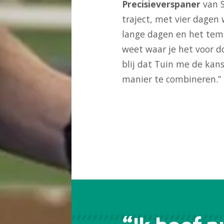
Precisieverspaner
van 
traject, met vier dagen 
lange dagen en het tempo
weet waar je het voor do
blij dat Tuin me de kan
manier te combineren.”