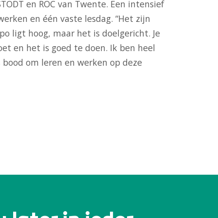
STODT en ROC van Twente. Een intensief
werken en één vaste lesdag. “Het zijn
 ligt hoog, maar het is doelgericht. Je
et en het is goed te doen. Ik ben heel
s bood om leren en werken op deze