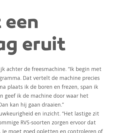
t een
g eruit
k achter de freesmachine. “Ik begin met
gramma. Dat vertelt de machine precies
a plaats ik de boren en frezen, span ik
n geef ik de machine door waar het
Dan kan hij gaan draaien.”
wkeurigheid en inzicht. “Het lastige zit
Sommige RVS-soorten zorgen ervoor dat
t. Je moet goed opletten en controleren of