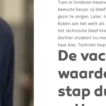
Toen er kinderen kwame
bewuste keuze: zij bleef
gezin te zorgen. Later,
Ruben aan het werk als 
het technische bleef kri
dochter studeert nu mec
haar klas. Techniek loop
De vac
waardo
stap d