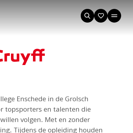
Cruyff
llege Enschede in de Grolsch
or topsporters en talenten die
willen volgen. Met en zonder
king. Tijdens de opleiding houden