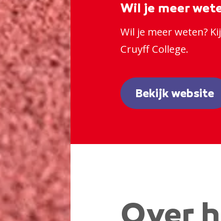
Wil je meer wet
Wil je meer weten? Ki
Cruyff College.
Bekijk website
Over h