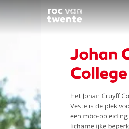
Johan 
College
Het Johan Cruyff Co
Veste is dé plek vo
een mbo-opleiding 
lichamelijke beper