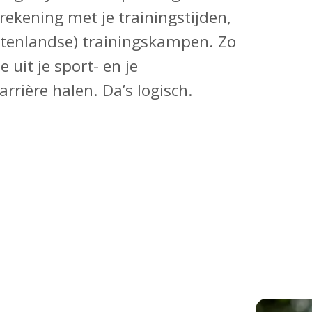
rekening met je trainingstijden,
itenlandse) trainingskampen. Zo
 uit je sport- en je
rrière halen. Da’s logisch.