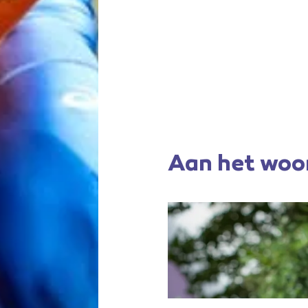
Aan het woo
Maarten ter Hofte
Student Sport & Coa