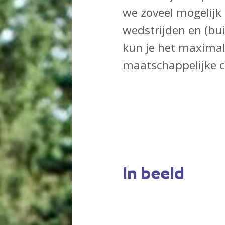
we zoveel mogelijk 
wedstrijden en (bu
kun je het maximale
maatschappelijke ca
In beeld