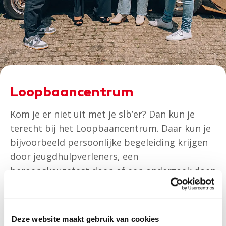
Loopbaancentrum
Kom je er niet uit met je slb’er? Dan kun je
terecht bij het Loopbaancentrum. Daar kun je
bijvoorbeeld persoonlijke begeleiding krijgen
door jeugdhulpverleners, een
beroepskeuzetest doen of een onderzoek doen
naar wat je allemaal goed kunt en waar je
beter in moet worden, of een
beroepskeuzetest doen.
Deze website maakt gebruik van cookies