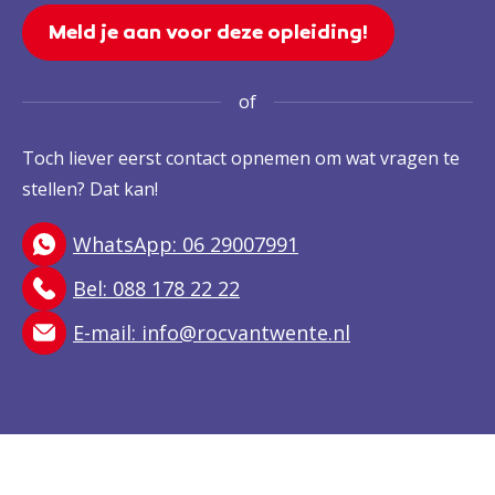
Meld je aan voor deze opleiding!
of
Toch liever eerst contact opnemen om wat vragen te
stellen? Dat kan!
WhatsApp: 06 29007991
Bel: 088 178 22 22
E-mail:
info@rocvantwente.nl