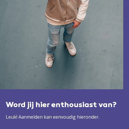
Word jij hier enthousiast van?
Leuk! Aanmelden kan eenvoudig hieronder.