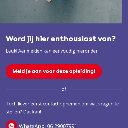
Word jij hier enthousiast van?
Leuk! Aanmelden kan eenvoudig hieronder.
Meld je aan voor deze opleiding!
of
Toch liever eerst contact opnemen om wat vragen te
stellen? Dat kan!
WhatsApp: 06 29007991