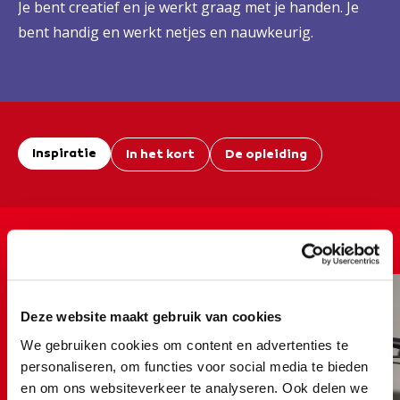
Je bent creatief en je werkt graag met je handen. Je
bent handig en werkt netjes en nauwkeurig.
Inspiratie
In het kort
De opleiding
Een kijkje bij mobiliteit en
voertuigen
Deze website maakt gebruik van cookies
We gebruiken cookies om content en advertenties te
personaliseren, om functies voor social media te bieden
en om ons websiteverkeer te analyseren. Ook delen we