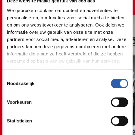
Deze website maakt gebruik van cookies
Een kijkje bij mobiliteit en
We gebruiken cookies om content en advertenties te
voertuigen
personaliseren, om functies voor social media te bieden
en om ons websiteverkeer te analyseren. Ook delen we
informatie over uw gebruik van onze site met onze
partners voor social media, adverteren en analyse. Deze
partners kunnen deze gegevens combineren met andere
informatie die u aan ze heeft verstrekt of die ze hebben
verzameld op basis van uw gebruik van hun services.
Voor meer informatie bekijk onze
cookie verklaring
.
Toestemmingsselectie
We werken samen met
26 derden
die uw gegevens
Noodzakelijk
kunnen ontvangen en verwerken.
Voorkeuren
Statistieken