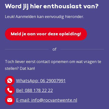
Word jij hier enthousiast van?
Leuk! Aanmelden kan eenvoudig hieronder.
Meld je aan voor deze opleiding!
of
Toch liever eerst contact opnemen om wat vragen te
stellen? Dat kan!
WhatsApp: 06 29007991
Bel: 088 178 22 22
E-mail:
info@rocvantwente.nl