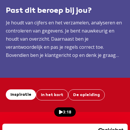
Past dit beroep bij jou?
Je houdt van cijfers en het verzamelen, analyseren en
controleren van gegevens. Je bent nauwkeurig en
houdt van overzicht. Daarnaast ben je
verantwoordelijk en pas je regels correct toe.
Bovendien ben je klantgericht op en denk je graag
mee.
Inspiratie
In het kort
De opleiding
3:18
Even verder kijken bij de