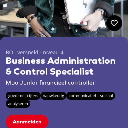
BOL versneld - niveau 4
Business Administration
& Control Specialist
Mbo Junior financieel controller
goed met cijfers
nauwkeurig
communicatief - sociaal
analyseren
Aanmelden