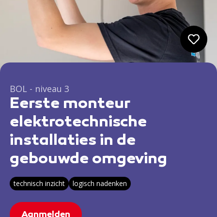
BOL - niveau 3
Eerste monteur
elektrotechnische
installaties in de
gebouwde omgeving
technisch inzicht
logisch nadenken
Aanmelden