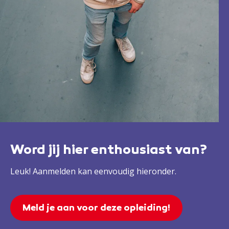
Word jij hier enthousiast van?
Leuk! Aanmelden kan eenvoudig hieronder.
Meld je aan voor deze opleiding!