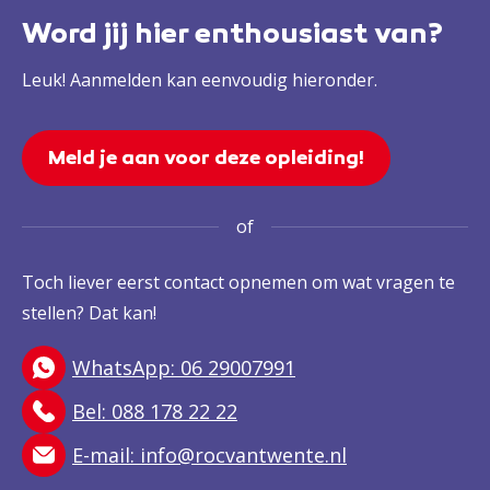
Word jij hier enthousiast van?
Leuk! Aanmelden kan eenvoudig hieronder.
Meld je aan voor deze opleiding!
of
Toch liever eerst contact opnemen om wat vragen te
stellen? Dat kan!
WhatsApp: 06 29007991
Bel: 088 178 22 22
E-mail:
info@rocvantwente.nl