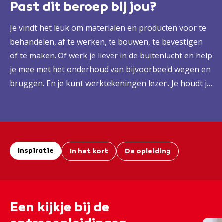
Past dit beroep bij jou?
Je vindt het leuk om materialen en producten voor te
behandelen, af te werken, te bouwen, te bevestigen
of te maken. Of werk je liever in de buitenlucht en help
je mee met het onderhoud van bijvoorbeeld wegen en
bruggen. En je kunt werktekeningen lezen. Je houdt je
aan afspraken en volgt goed instructies op. Je werkt
graag samen met collega’s en werkt in een tempo dat
van je verwacht wordt.
Inspiratie
In het kort
De opleiding
Een kijkje bij de