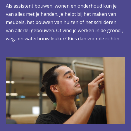
Als assistent bouwen, wonen en onderhoud kun je
van alles met je handen. Je helpt bij het maken van
meubels, het bouwen van huizen of het schilderen
van allerlei gebouwen. Of vind je werken in de grond-,
weg- en waterbouw leuker? Kies dan voor de richting
Infra. Je kunt binnen en buiten aan de slag. Op een
werkplaats of bij projecten, samen met je collega’s.
Wat je ook maakt, jij levert écht vakwerk.