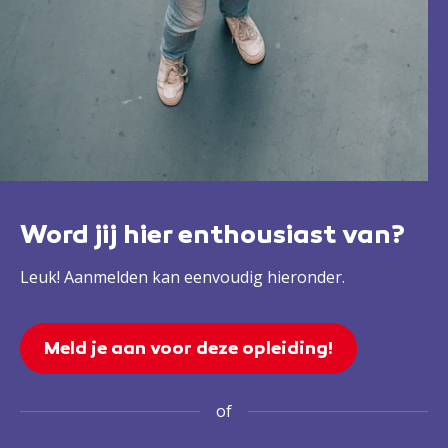
Word jij hier enthousiast van?
Leuk! Aanmelden kan eenvoudig hieronder.
Meld je aan voor deze opleiding!
of