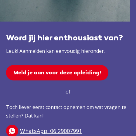
Word jij hier enthousiast van?
Leuk! Aanmelden kan eenvoudig hieronder.
Meld je aan voor deze opleiding!
of
Toch liever eerst contact opnemen om wat vragen te
stellen? Dat kan!
WhatsApp: 06 29007991