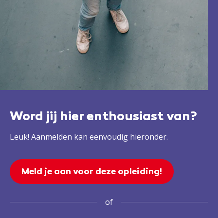
Word jij hier enthousiast van?
Leuk! Aanmelden kan eenvoudig hieronder.
Meld je aan voor deze opleiding!
of