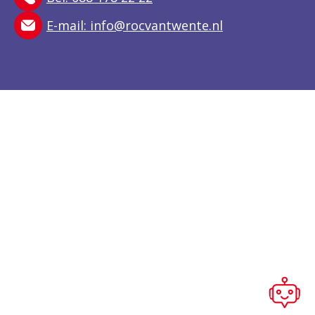
E-mail:
info@rocvantwente.nl