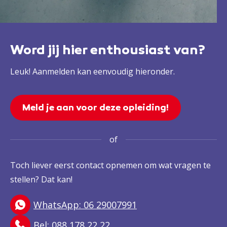
Word jij hier enthousiast van?
Leuk! Aanmelden kan eenvoudig hieronder.
Meld je aan voor deze opleiding!
of
Toch liever eerst contact opnemen om wat vragen te
stellen? Dat kan!
WhatsApp: 06 29007991
Bel: 088 178 22 22