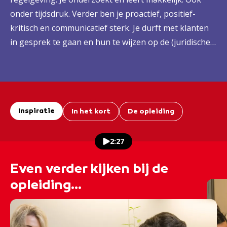
onder tijdsdruk. Verder ben je proactief, positief-
kritisch en communicatief sterk. Je durft met klanten
in gesprek te gaan en hun te wijzen op de (juridische)
mogelijkheden en onmogelijkheden.
Inspiratie
In het kort
De opleiding
2:27
Even verder kijken bij de
opleiding...