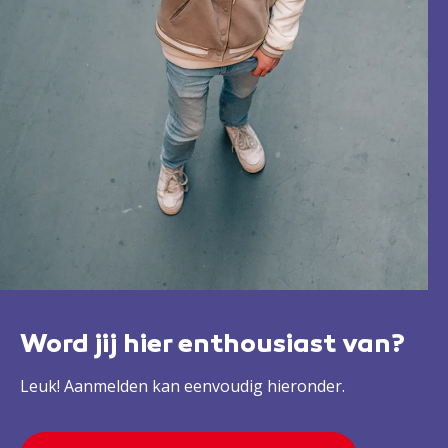
Word jij hier enthousiast van?
Leuk! Aanmelden kan eenvoudig hieronder.