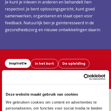
Je kunt je inleven in anderen en behandelt hen
respectvol. Je bent oplossingsgericht, kunt goed
samenwerken, organiseren en staat open voor
feedback. Natuurlijk ben je geïnteresseerd in de
gezondheidszorg en nieuwe ontwikkelingen daarin.
Inspiratie
In het kort
De opleiding
Een kijkje in de opleiding...
Deze website maakt gebruik van cookies
We gebruiken cookies om content en advertenties te
personaliseren, om functies voor social media te bieden