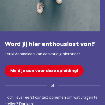
Word jij hier enthousiast van?
Leuk! Aanmelden kan eenvoudig hieronder.
Meld je aan voor deze opleiding!
of
Toch liever eerst contact opnemen om wat vragen te
stellen? Dat kan!