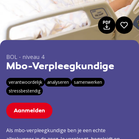
BOL - niveau 4
Mbo-Verpleegkundige
verantwoordelijk
analyseren
samenwerken
stressbestendig
Aanmelden
Als mbo-verpleegkundige ben je een echte