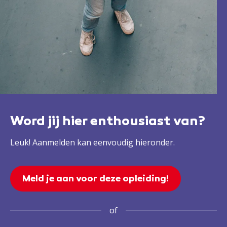
Word jij hier enthousiast van?
Leuk! Aanmelden kan eenvoudig hieronder.
Meld je aan voor deze opleiding!
of