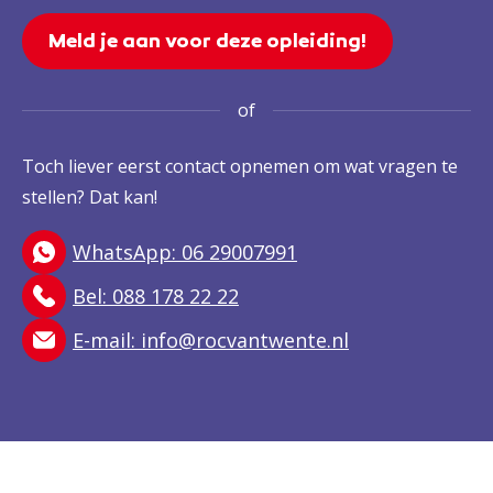
Meld je aan voor deze opleiding!
of
Toch liever eerst contact opnemen om wat vragen te
stellen? Dat kan!
WhatsApp: 06 29007991
Bel: 088 178 22 22
E-mail:
info@rocvantwente.nl