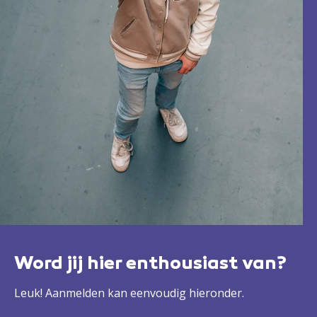
Word jij hier enthousiast van?
Leuk! Aanmelden kan eenvoudig hieronder.