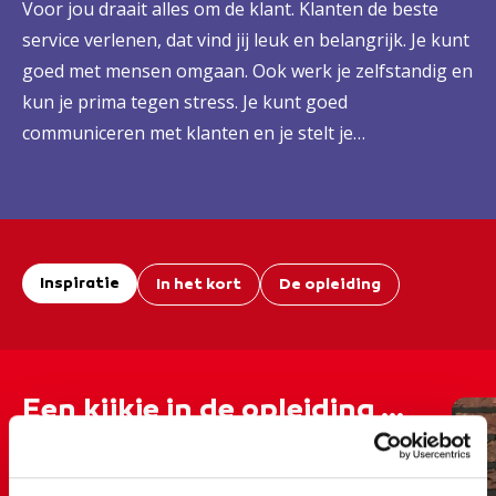
Voor jou draait alles om de klant. Klanten de beste
service verlenen, dat vind jij leuk en belangrijk. Je kunt
goed met mensen omgaan. Ook werk je zelfstandig en
kun je prima tegen stress. Je kunt goed
communiceren met klanten en je stelt je
dienstverlenend op.
Inspiratie
In het kort
De opleiding
Een kijkje in de opleiding ...