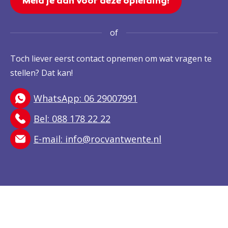
Meld je aan voor deze opleiding!
of
Toch liever eerst contact opnemen om wat vragen te
stellen? Dat kan!
WhatsApp: 06 29007991
Bel: 088 178 22 22
E-mail:
info@rocvantwente.nl