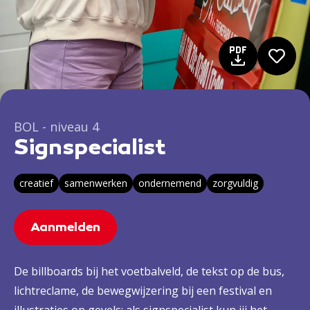
BOL - niveau 4
Signspecialist
creatief
samenwerken
ondernemend
zorgvuldig
Aanmelden
De billboards bij het voetbalveld, de tekst op de bus,
lichtreclame, de bewegwijzering bij een festival en