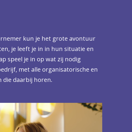
dernemer kun je het grote avontuur
n, je leeft je in in hun situatie en
 speel je in op wat zij nodig
edrijf, met alle organisatorische en
n die daarbij horen.