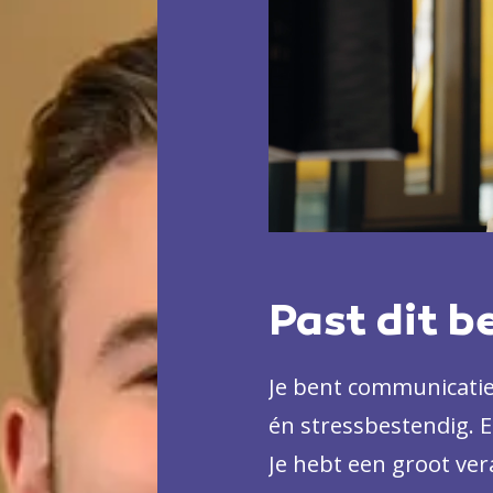
Past dit b
Je bent communicatie
én stressbestendig. E
Je hebt een groot ve