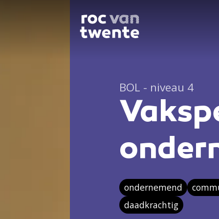
BOL - niveau 4
Vakspe
onder
ondernemend
commun
daadkrachtig