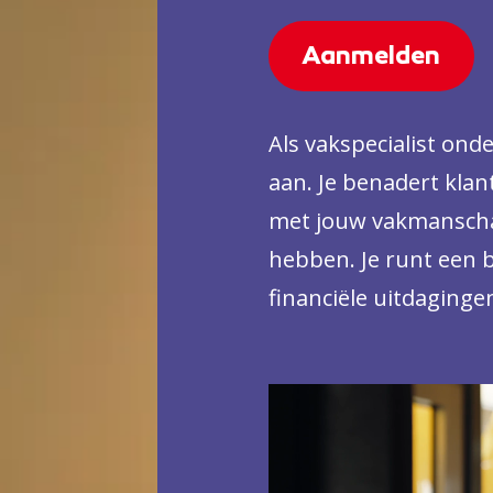
Aanmelden
Als vakspecialist on
aan. Je benadert klante
met jouw vakmanschap
hebben. Je runt een b
financiële uitdaginge