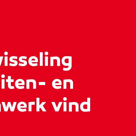
isseling
iten- en
werk vind