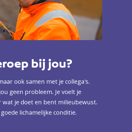
eroep bij jou?
 maar ook samen met je collega's.
jou geen probleem. Je voelt je
r wat je doet en bent milieubewust.
goede lichamelijke conditie.