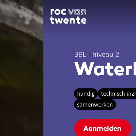
BBL - niveau 2
Water
handig
technisch inz
samenwerken
Aanmelden