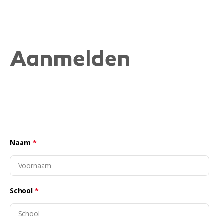
Aanmelden
Naam
*
School
*