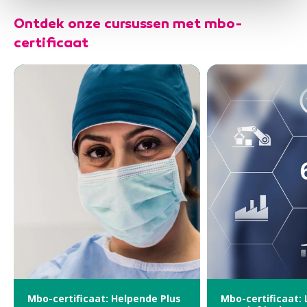
Ontdek onze cursussen met mbo-
certificaat
Mbo-certificaat: Helpende Plus
Mbo-certificaat: