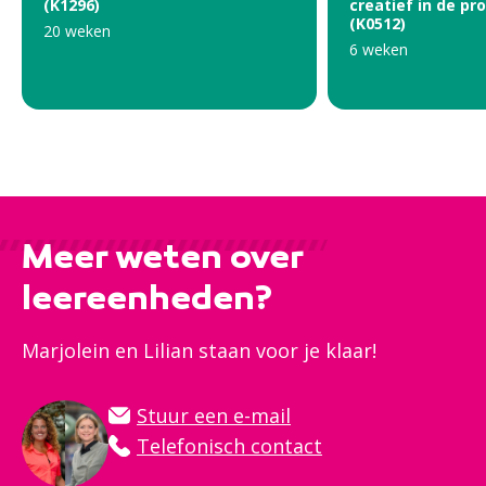
(K1296)
creatief in de p
(K0512)
20 weken
6 weken
Meer weten over
leereenheden?
Marjolein en Lilian staan voor je klaar!
Stuur een e-mail
Telefonisch contact