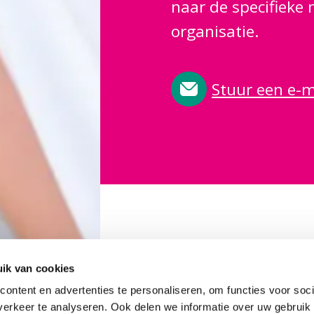
naar de specifieke
organisatie.
Stuur een e-m
ik van cookies
ontent en advertenties te personaliseren, om functies voor soci
erkeer te analyseren. Ook delen we informatie over uw gebruik