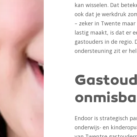
kan wisselen. Dat betek
ook dat je werkdruk zo
– zeker in Twente maar 
lastig maakt, is dat er 
gastouders in de regio. 
ondersteuning zit er hel
Gastoude
onmisba
Endoor is strategisch pa
onderwijs- en kinderop
van Twentse gastouders