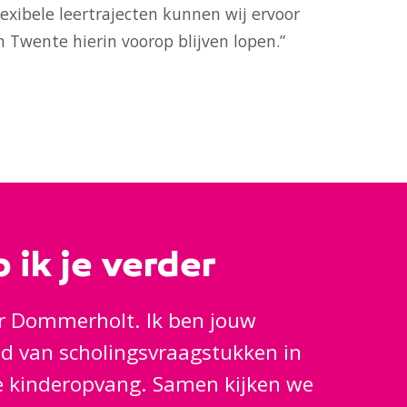
exibele leertrajecten kunnen wij ervoor
 Twente hierin voorop blijven lopen.”
 ik je verder
r Dommerholt. Ik ben jouw
ed van scholingsvraagstukken in
e kinderopvang. Samen kijken we