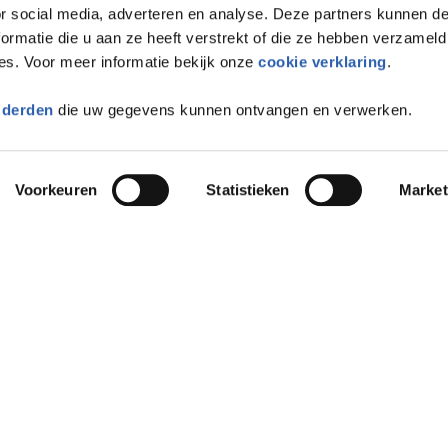
or social media, adverteren en analyse. Deze partners kunnen 
ormatie die u aan ze heeft verstrekt of die ze hebben verzameld
es. Voor meer informatie bekijk onze
cookie verklaring
.
 derden
die uw gegevens kunnen ontvangen en verwerken.
Voorkeuren
Statistieken
Market