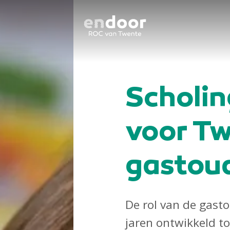
Scholi
voor T
gastou
De rol van de gasto
jaren ontwikkeld to