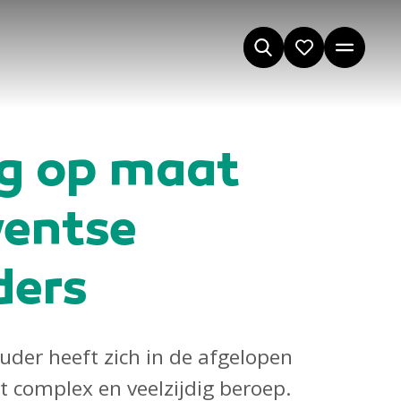
ng op maat
wentse
ders
uder heeft zich in de afgelopen
t complex en veelzijdig beroep.