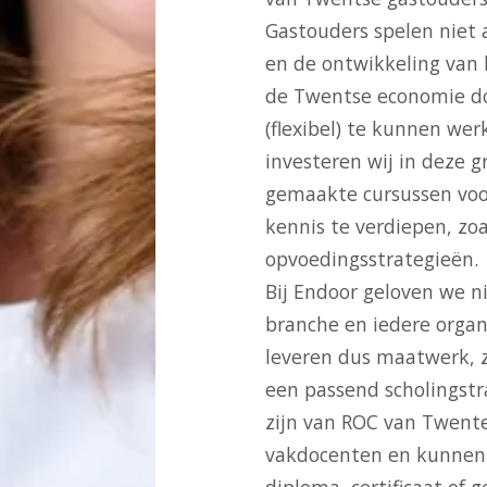
Gastouders spelen niet a
en de ontwikkeling van 
de Twentse economie do
(flexibel) te kunnen wer
investeren wij in deze
gemaakte cursussen voo
kennis te verdiepen, zoa
opvoedingsstrategieën.
Bij Endoor geloven we nie
branche en iedere organ
leveren dus maatwerk, 
een passend scholingstr
zijn van ROC van Twente
vakdocenten en kunnen
diploma, certificaat of g