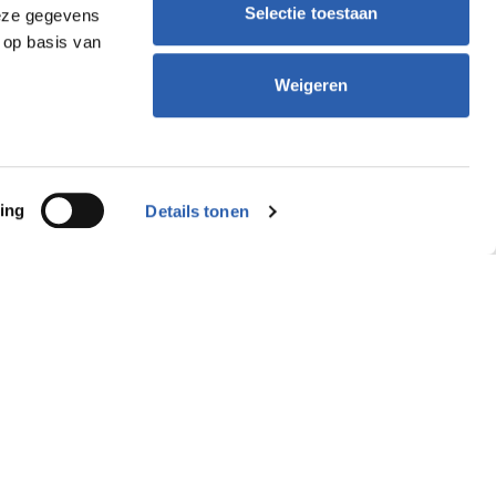
Selectie toestaan
deze gegevens
 op basis van
Weigeren
ing
Details tonen