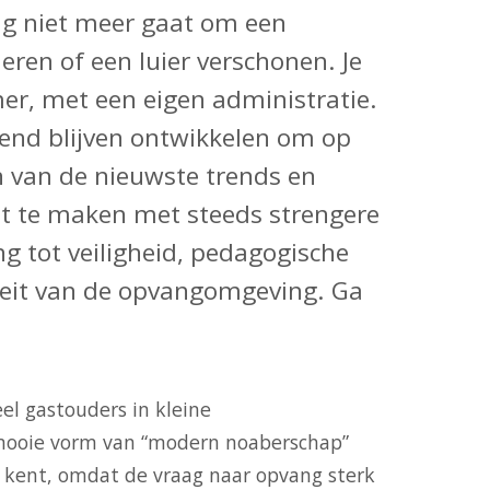
ng niet meer gaat om een
en of een luier verschonen. Je
r, met een eigen administratie.
rend blijven ontwikkelen om op
n van de nieuwste trends en
ebt te maken met steeds strengere
g tot veiligheid, pedagogische
teit van de opvangomgeving. Ga
el gastouders in kleine
ooie vorm van “modern noaberschap”
n kent, omdat de vraag naar opvang sterk