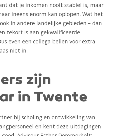
ent dat je inkomen nooit stabiel is, maar
maar ineens enorm kan oplopen. Wat het
ook in andere landelijke gebieden – dan
een tekort is aan gekwalificeerde
Dus even een collega bellen voor extra
aas niet in.
rs zijn
ar in Twente
rtner bij scholing en ontwikkeling van
vangpersoneel en kent deze uitdagingen
 goed. Adviseur Esther Dommerholt: