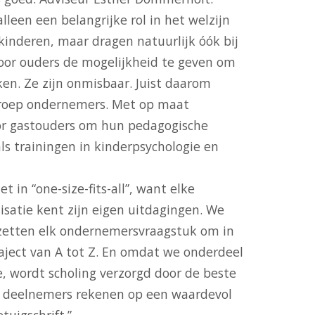
lleen een belangrijke rol in het welzijn
kinderen, maar dragen natuurlijk óók bij
or ouders de mogelijkheid te geven om
ken. Ze zijn onmisbaar. Juist daarom
 groep ondernemers. Met op maat
r gastouders om hun pedagogische
ls trainingen in kinderpsychologie en
t in “one-size-fits-all”, want elke
isatie kent zijn eigen uitdagingen. We
zetten elk ondernemersvraagstuk om in
aject van A tot Z. En omdat we onderdeel
, wordt scholing verzorgd door de beste
 deelnemers rekenen op een waardevol
etuigschrift.”