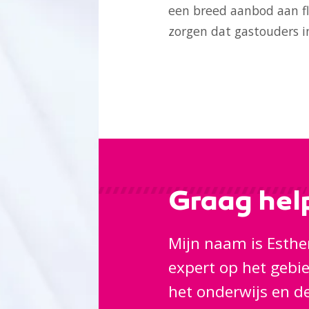
een breed aanbod aan fl
zorgen dat gastouders in
Graag help
Mijn naam is Esthe
expert op het gebi
het onderwijs en d