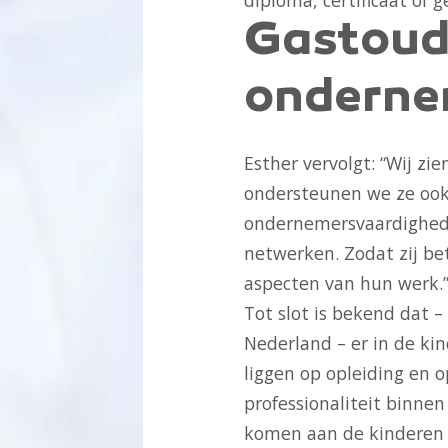
Gastoude
onderne
Esther vervolgt: “Wij zi
ondersteunen we ze ook
ondernemersvaardighede
netwerken. Zodat zij bet
aspecten van hun werk.
Tot slot is bekend dat –
Nederland – er in de k
liggen op opleiding en o
professionaliteit binnen
komen aan de kinderen 