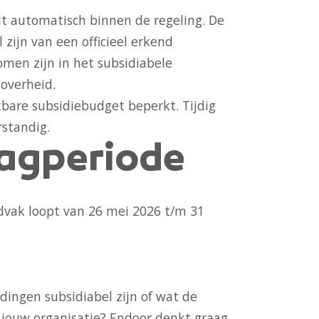
alt automatisch binnen de regeling. De
zijn van een officieel erkend
men zijn in het subsidiabele
overheid.
kbare subsidiebudget beperkt. Tijdig
standig.
agperiode
dvak loopt van 26 mei 2026 t/m 31
dingen subsidiabel zijn of wat de
 jouw organisatie? Endoor denkt graag