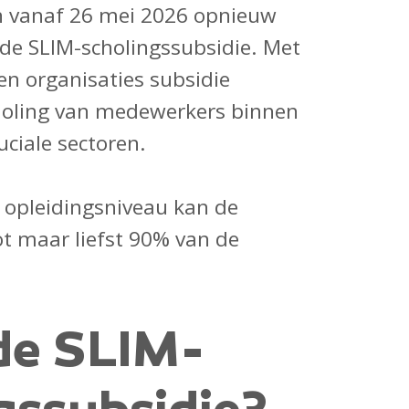
 vanaf 26 mei 2026 opnieuw
de SLIM-scholingssubsidie. Met
en organisaties subsidie
holing van medewerkers binnen
ciale sectoren.
t opleidingsniveau kan de
ot maar liefst 90% van de
de SLIM-