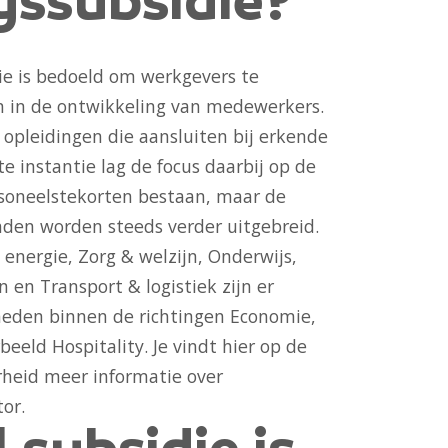
gssubsidie?
ie is bedoeld om werkgevers te
n in de ontwikkeling van medewerkers.
p opleidingen die aansluiten bij erkende
e instantie lag de focus daarbij op de
rsoneelstekorten bestaan, maar de
aden worden steeds verder uitgebreid.
energie, Zorg & welzijn, Onderwijs,
 en Transport & logistiek zijn er
heden binnen de richtingen Economie,
beeld Hospitality. Je
vindt hier op de
rheid meer informatie over
tor
.