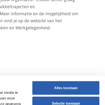
ikkeltrajecten en
 Meer informatie en de mogelijkheid om
n vind je op
de website van het
Zaken en Werkgelegenheid
.
Alles toestaan
al media te
 van onze
Selectie toestaan
deze gegevens