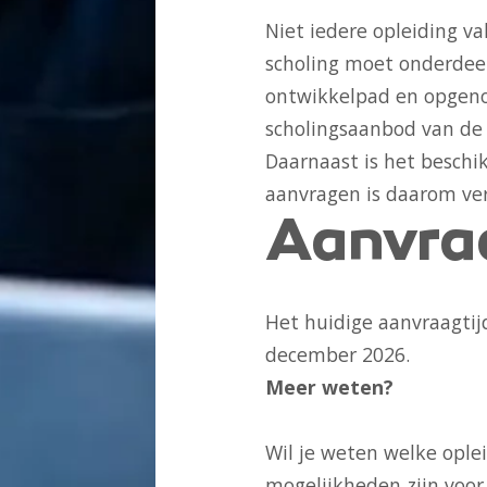
Niet iedere opleiding v
scholing moet onderdeel 
ontwikkelpad en opgeno
scholingsaanbod van de 
Daarnaast is het beschi
aanvragen is daarom ver
Aanvra
Het huidige aanvraagtij
december 2026.
Meer weten?
Wil je weten welke oplei
mogelijkheden zijn voor