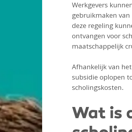
Werkgevers kunnen
gebruikmaken van 
deze regeling kunn
ontvangen voor sc
maatschappelijk cru
Afhankelijk van he
subsidie oplopen t
scholingskosten.
Wat is 