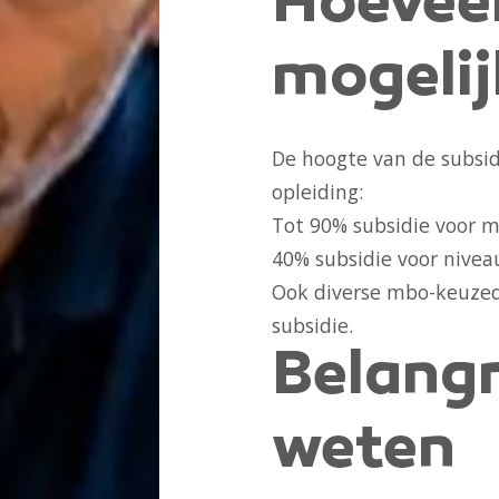
Hoeveel
mogelij
De hoogte van de subsid
opleiding:
Tot 90% subsidie voor m
40% subsidie voor nivea
Ook diverse mbo-keuze
subsidie.
Belangr
weten