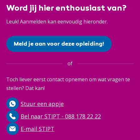
Word jij hier enthousiast van?
Leuk! Aanmelden kan eenvoudig hieronder.
Meld je aan voor deze opleiding!
of
Toch liever eerst contact opnemen om wat vragen te
stellen? Dat kan!
Stuur een appje
Bel naar STIPT - 088 178 22 22
E-mail STIPT