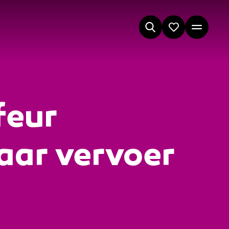
feur
aar vervoer