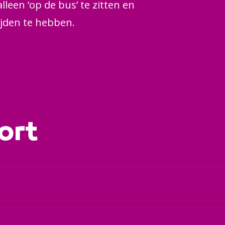
lleen ‘op de bus’ te zitten en
ijden te hebben.
ort