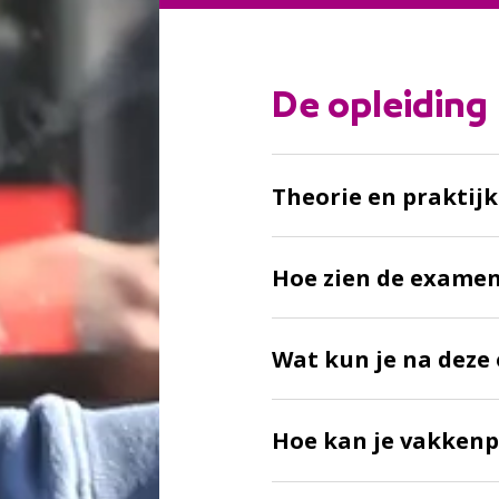
:
De opleiding
Theorie en praktijk
Hoe zien de examen
Wat kun je na deze 
Hoe kan je vakkenp