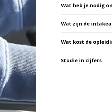
Wat heb je nodig o
Wat zijn de intakea
Wat kost de opleid
Studie in cijfers