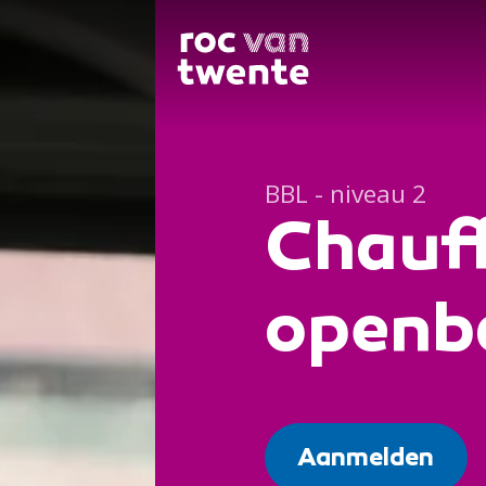
BBL - niveau 2
Chauf
openb
Aanmelden