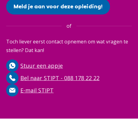
Meld je aan voor deze opleiding!
of
Toch liever eerst contact opnemen om wat vragen te
stellen? Dat kan!
Stuur een appje
Bel naar STIPT - 088 178 22 22
E-mail STIPT