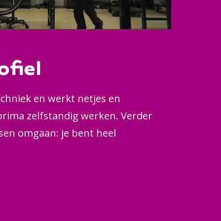
ofiel
echniek en werkt netjes en
prima zelfstandig werken. Verder
sen omgaan: je bent heel