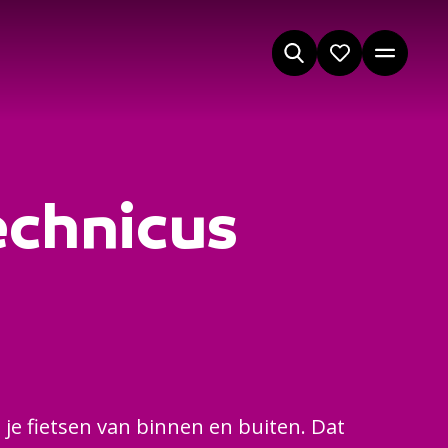
echnicus
n je fietsen van binnen en buiten. Dat