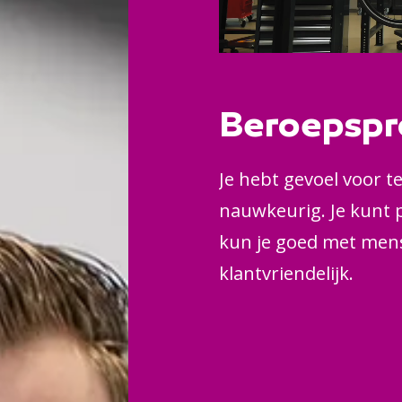
Beroepspr
Je hebt gevoel voor t
nauwkeurig. Je kunt 
kun je goed met men
klantvriendelijk.