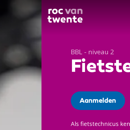
BBL - niveau 2
Fietst
Aanmelden
Als fietstechnicus ke