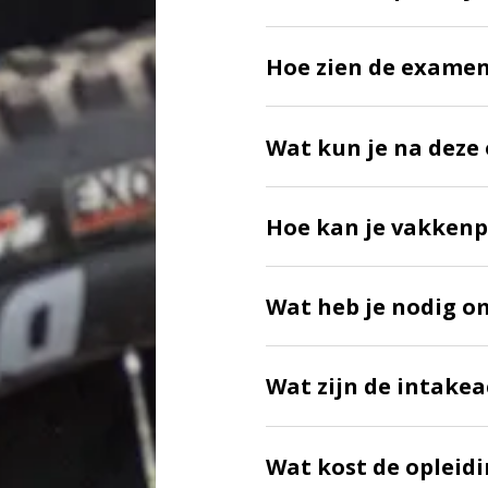
Hoe zien de examen
Wat kun je na deze 
Hoe kan je vakkenp
Wat heb je nodig o
Wat zijn de intakea
Wat kost de opleid