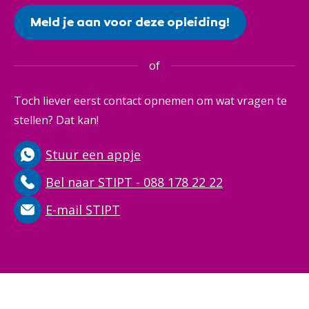
Meld je aan voor deze opleiding!
of
Toch liever eerst contact opnemen om wat vragen te
stellen? Dat kan!
Stuur een appje
Bel naar STIPT - 088 178 22 22
E-mail STIPT