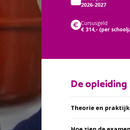
2026-2027
Cursusgeld
€ 314,- (per schoolj
:
De opleiding
Theorie en praktijk
Hoe zien de examen