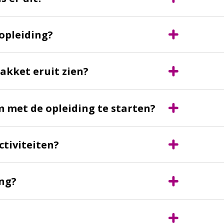
opleiding?
akket eruit zien?
m met de opleiding te starten?
ctiviteiten?
ing?