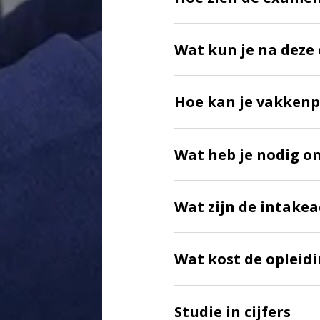
Wat kun je na deze 
Hoe kan je vakkenp
Wat heb je nodig o
Wat zijn de intakea
Wat kost de opleid
Studie in cijfers