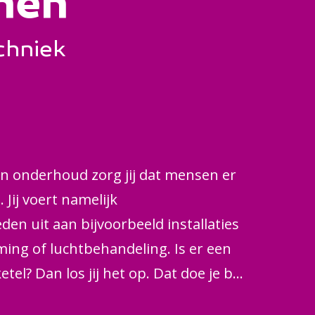
men
echniek
en onderhoud zorg jij dat mensen er
 Jij voert namelijk
en uit aan bijvoorbeeld installaties
ing of luchtbehandeling. Is er een
el? Dan los jij het op. Dat doe je bij
edrijven, instellingen, scholen of