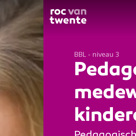
BBL - niveau 3
Pedag
medew
kinde
Pedagogisch