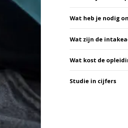
Wat heb je nodig o
Wat zijn de intakea
Wat kost de opleid
Studie in cijfers