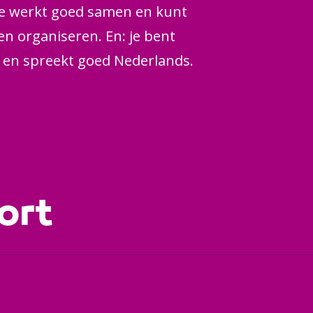
Je werkt goed samen en kunt
n organiseren. En: je bent
l en spreekt goed Nederlands.
ort