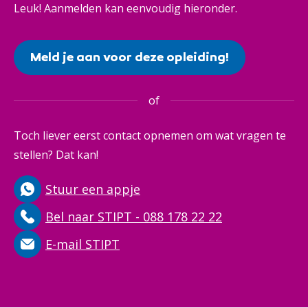
Leuk! Aanmelden kan eenvoudig hieronder.
Meld je aan voor deze opleiding!
of
Toch liever eerst contact opnemen om wat vragen te
stellen? Dat kan!
Stuur een appje
Bel naar STIPT - 088 178 22 22
E-mail STIPT