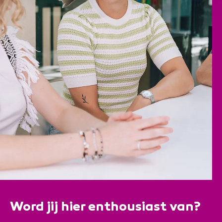
Word jij hier enthousiast van?