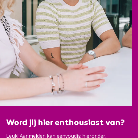
Word jij hier enthousiast van?
Leuk! Aanmelden kan eenvoudig hieronder.