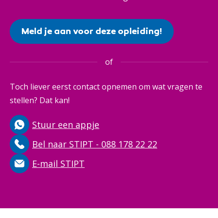
Meld je aan voor deze opleiding!
of
Toch liever eerst contact opnemen om wat vragen te
stellen? Dat kan!
Stuur een appje
Bel naar STIPT - 088 178 22 22
E-mail STIPT