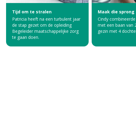
Tijd om te stralen
Maak die sprong 
Patricia heeft na een turbulent jaar
Cindy combineerde 
de stap gezet om de opleiding
met een baan van 2
Begeleider maatschappelijke zorg
gezin met 4 dochte
te gaan doen.