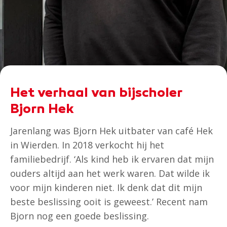
Het verhaal van bijscholer
Bjorn Hek
Jarenlang was Bjorn Hek uitbater van café Hek
in Wierden. In 2018 verkocht hij het
familiebedrijf. ‘Als kind heb ik ervaren dat mijn
ouders altijd aan het werk waren. Dat wilde ik
voor mijn kinderen niet. Ik denk dat dit mijn
beste beslissing ooit is geweest.’ Recent nam
Bjorn nog een goede beslissing.