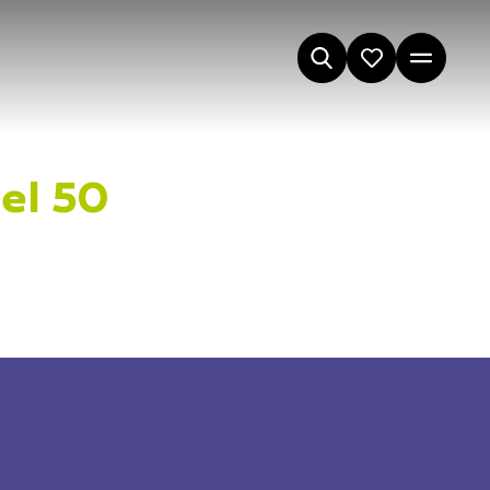
el 50