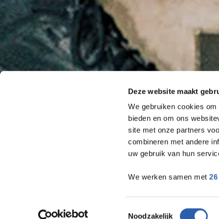
Deze website maakt gebru
We gebruiken cookies om c
bieden en om ons websitev
site met onze partners vo
combineren met andere inf
uw gebruik van hun servic
We werken samen met
26
Toestemmingsselectie
Noodzakelijk