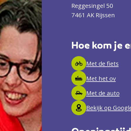
Reggesingel 50
7461 AK Rijssen
Hoe kom je e
Met de fiets
Met het ov
Met de auto
Bekijk op Goog