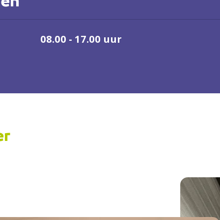
den
08.00 - 17.00 uur
er