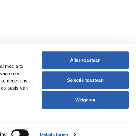
Alles toestaan
al media te
 van onze
Selectie toestaan
deze gegevens
 op basis van
Weigeren
ing
Details tonen