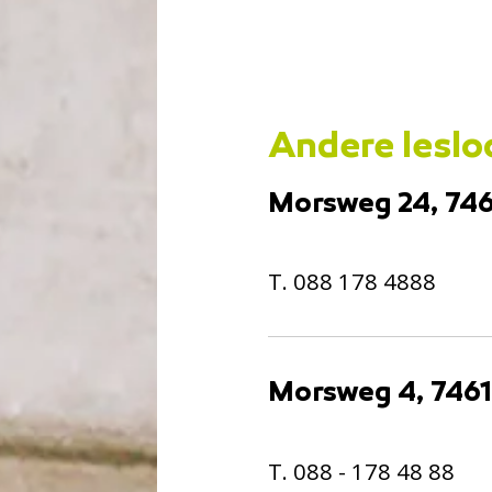
Andere lesloc
Morsweg 24, 74
T. 088 178 4888
Morsweg 4, 746
T. 088 - 178 48 88