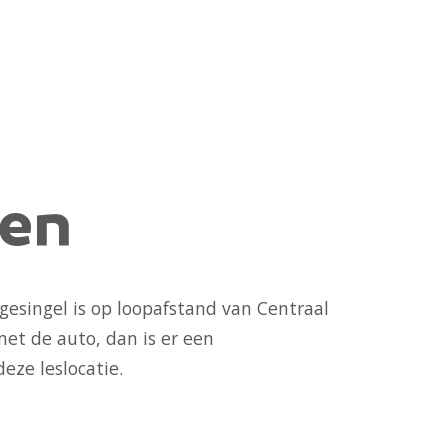
ren
gesingel is op loopafstand van Centraal
met de auto, dan is er een
eze leslocatie.