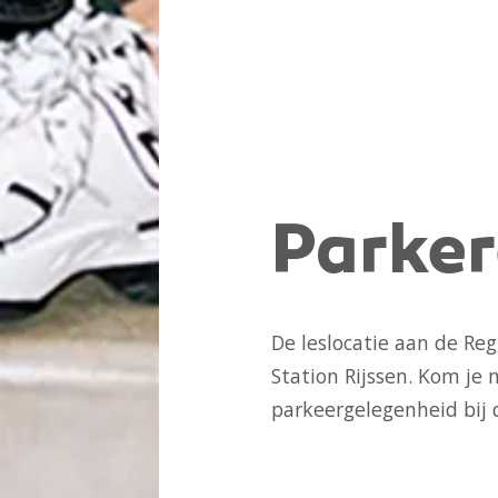
Parke
De leslocatie aan de Reg
Station Rijssen. Kom je 
parkeergelegenheid bij d