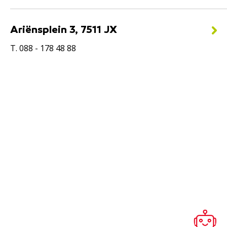
Ariënsplein 3, 7511 JX
T. 088 - 178 48 88